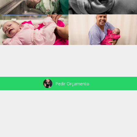
Pedir Orçamento
VEJA TAMBÉM