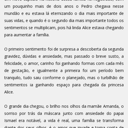
um pouquinho mais de dois anos o Pedro chegava nesse
mundão e eu estava lá eternizando o dia mais importante de
suas vidas, e quando é o segundo dia mais importante todos os
sentimentos se multiplicam, pois há linda Alice estava chegando
para aumentar a família.
O primeiro sentimento foi de surpresa a descoberta da segunda
gravidez, dúvidas e ansiedade, mas passado o breve susto, a
felicidade, o amor, carinho foi ganhando formas com cada mês
de gestação, e igualmente a primeira foi um período bem
tranquilo, tudo saiu conforme o planejado, mas o turbilhão de
sentimentos ia ganhando espaço para chegada da princesa
Alice.
O grande dia chegou, o brilho nos olhos da mamãe Amanda, o
sorriso por trás da máscara junto com ansiedade do papai
Ismael era notável, a vida é real, uma família se transforma
diante dos seus olhos, é o amor que invade e toma conta de