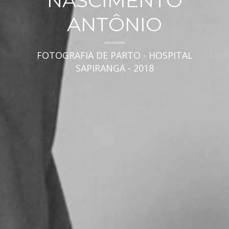
NASCIMENTO
ANTÔNIO
FOTOGRAFIA DE PARTO - HOSPITAL
SAPIRANGA - 2018