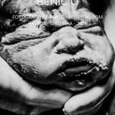
BENÍCIO
FOTOGRAFIA DE PARTO - HOSPITAL BOM
PASTOR - IGREJINHA - 2023