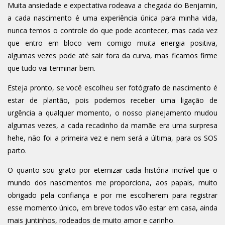
Muita ansiedade e expectativa rodeava a chegada do Benjamin,
a cada nascimento é uma experiência única para minha vida,
nunca temos o controle do que pode acontecer, mas cada vez
que entro em bloco vem comigo muita energia positiva,
algumas vezes pode até sair fora da curva, mas ficamos firme
que tudo vai terminar bem.
Esteja pronto, se você escolheu ser fotógrafo de nascimento é
estar de plantão, pois podemos receber uma ligação de
urgência a qualquer momento, o nosso planejamento mudou
algumas vezes, a cada recadinho da mamãe era uma surpresa
hehe, não foi a primeira vez e nem será a última, para os SOS
parto.
O quanto sou grato por eternizar cada história incrível que o
mundo dos nascimentos me proporciona, aos papais, muito
obrigado pela confiança e por me escolherem para registrar
esse momento único, em breve todos vão estar em casa, ainda
mais juntinhos, rodeados de muito amor e carinho.