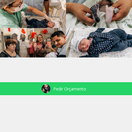
Pedir Orçamento
VEJA TAMBÉM