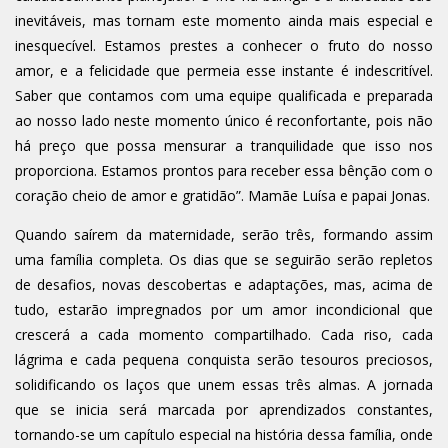
inevitáveis, mas tornam este momento ainda mais especial e
inesquecível. Estamos prestes a conhecer o fruto do nosso
amor, e a felicidade que permeia esse instante é indescritível.
Saber que contamos com uma equipe qualificada e preparada
ao nosso lado neste momento único é reconfortante, pois não
há preço que possa mensurar a tranquilidade que isso nos
proporciona. Estamos prontos para receber essa bênção com o
coração cheio de amor e gratidão”. Mamãe Luísa e papai Jonas.
Quando saírem da maternidade, serão três, formando assim
uma família completa. Os dias que se seguirão serão repletos
de desafios, novas descobertas e adaptações, mas, acima de
tudo, estarão impregnados por um amor incondicional que
crescerá a cada momento compartilhado. Cada riso, cada
lágrima e cada pequena conquista serão tesouros preciosos,
solidificando os laços que unem essas três almas. A jornada
que se inicia será marcada por aprendizados constantes,
tornando-se um capítulo especial na história dessa família, onde