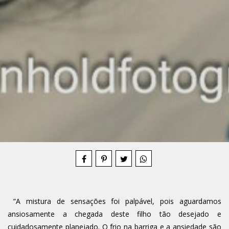
Compartilhe
“A mistura de sensações foi palpável, pois aguardamos
ansiosamente a chegada deste filho tão desejado e
cuidadosamente planejado. O frio na barriga e a ansiedade são