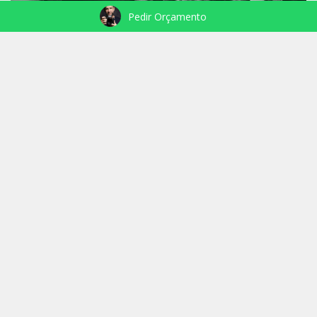
Pedir Orçamento
NASCIMENTO RAGNAR