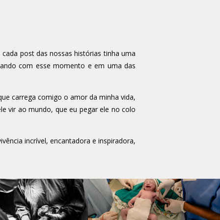
ada post das nossas histórias tinha uma
nectando com esse momento e em uma das
 que carrega comigo o amor da minha vida,
e vir ao mundo, que eu pegar ele no colo
vência incrível, encantadora e inspiradora,