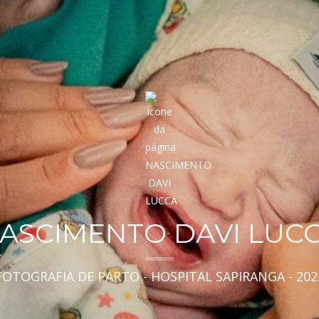
ASCIMENTO DAVI LUC
FOTOGRAFIA DE PARTO - HOSPITAL SAPIRANGA - 202