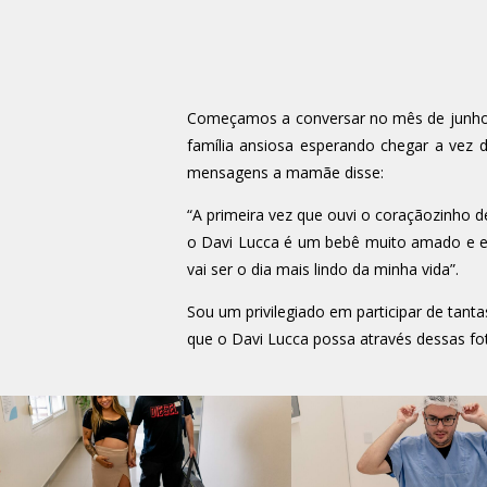
Começamos a conversar no mês de junho 
família ansiosa esperando chegar a ve
mensagens a mamãe disse:
“A primeira vez que ouvi o coraçãozinho 
o Davi Lucca é um bebê muito amado e es
vai ser o dia mais lindo da minha vida”.
Sou um privilegiado em participar de tanta
que o Davi Lucca possa através dessas fo