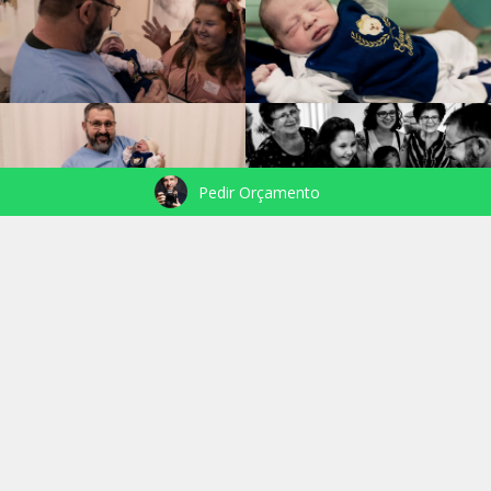
Pedir Orçamento
VEJA TAMBÉM