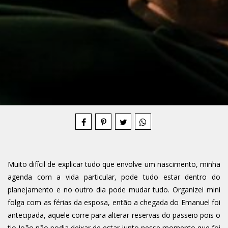
Compartilhe
Muito difícil de explicar tudo que envolve um nascimento, minha
agenda com a vida particular, pode tudo estar dentro do
planejamento e no outro dia pode mudar tudo. Organizei mini
folga com as férias da esposa, então a chegada do Emanuel foi
antecipada, aquele corre para alterar reservas do passeio pois o
tio João não podia deixar de estar junto nesse momento que foi