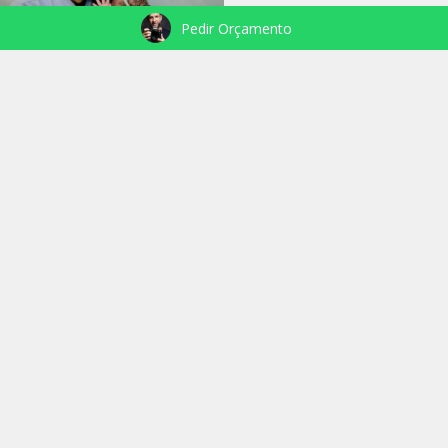
Pedir Orçamento
VEJA TAMBÉM