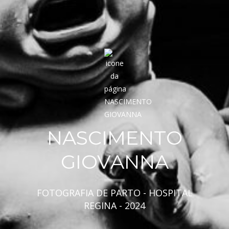
NASCIMENTO
GIOVANNA
FOTOGRAFIA DE PARTO - HOSPITAL
REGINA - 2024