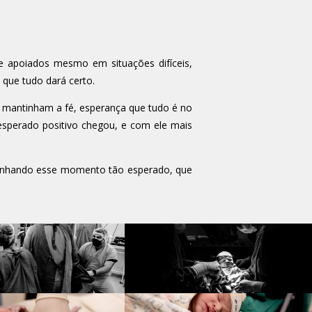
e apoiados mesmo em situações difíceis,
que tudo dará certo.
s mantinham a fé, esperança que tudo é no
esperado positivo chegou, e com ele mais
panhando esse momento tão esperado, que