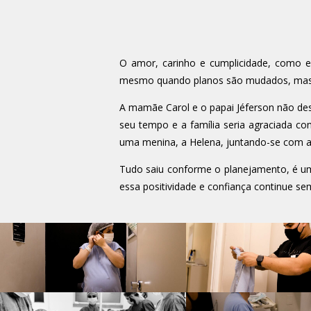
O amor, carinho e cumplicidade, como e
mesmo quando planos são mudados, mas c
A mamãe Carol e o papai Jéferson não des
seu tempo e a família seria agraciada c
uma menina, a Helena, juntando-se com a 
Tudo saiu conforme o planejamento, é u
essa positividade e confiança continue sem