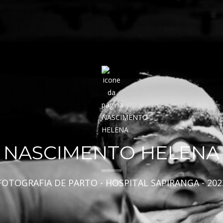
NASCIMENTO HELENA
FOTOGRAFIA DE PARTO - HOSPITAL SAPIRANGA - 202