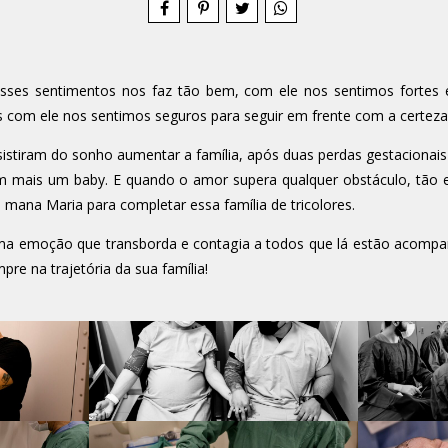
sses sentimentos nos faz tão bem, com ele nos sentimos fortes 
om ele nos sentimos seguros para seguir em frente com a certeza 
istiram do sonho aumentar a família, após duas perdas gestacionai
om mais um baby. E quando o amor supera qualquer obstáculo, tão 
mana Maria para completar essa família de tricolores.
ma emoção que transborda e contagia a todos que lá estão acom
pre na trajetória da sua família!