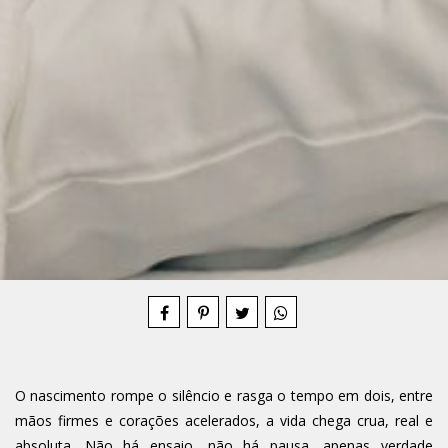
Compartilhe
O nascimento rompe o silêncio e rasga o tempo em dois, entre
mãos firmes e corações acelerados, a vida chega crua, real e
absoluta. Não há ensaio, não há pausa, apenas verdade