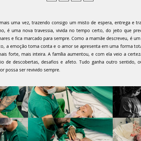
 mais uma vez, trazendo consigo um misto de espera, entrega e t
o, é uma nova travessia, vivida no tempo certo, do jeito que pr
lhares e fica marcado para sempre. Como a mamãe descreveu, é um 
ito, a emoção toma conta e o amor se apresenta em uma forma tot
ais forte, mais inteira. A família aumentou, e com ela veio a certe
o de descobertas, desafios e afeto. Tudo ganha outro sentido, o
or possa ser revivido sempre.