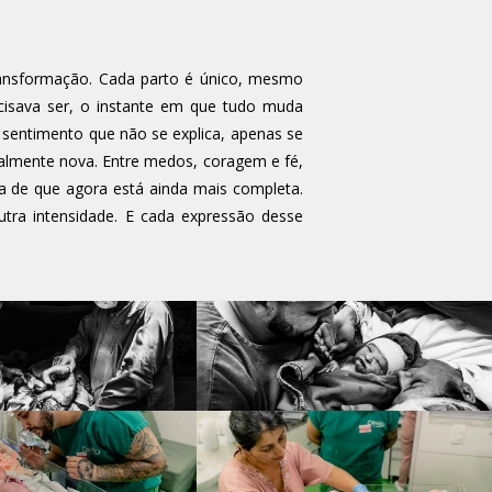
ransformação. Cada parto é único, mesmo
ecisava ser, o instante em que tudo muda
sentimento que não se explica, apenas se
almente nova. Entre medos, coragem e fé,
za de que agora está ainda mais completa.
utra intensidade. E cada expressão desse