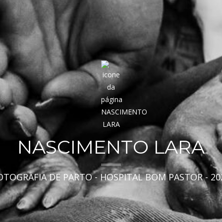
NASCIMENTO LARA
OTOGRAFIA DE PARTO - HOSPITAL BOM PASTOR - 20