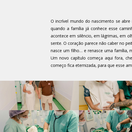
O incrível mundo do nascimento se abre
quando a família já conhece esse caminh
acontece em silêncio, em lágrimas, em o
sente. O coração parece não caber no pe
nasce um filho… e renasce uma família, m
Um novo capítulo começa aqui fora, chei
começo fica eternizada, para que esse am