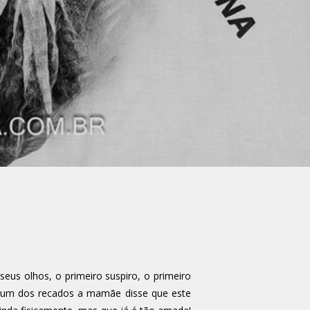
eus olhos, o primeiro suspiro, o primeiro
Em um dos recados a mamãe disse que este