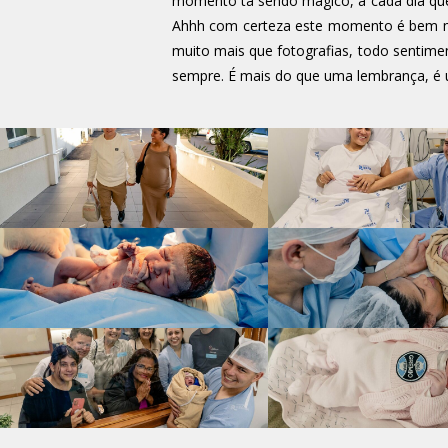
momento tá sendo mágico, a cada dia qu
Ahhh com certeza este momento é bem mai
muito mais que fotografias, todo sentimen
sempre. É mais do que uma lembrança, é 