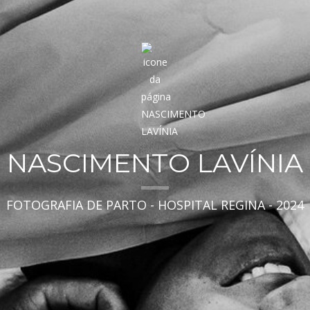
NASCIMENTO LAVÍNIA
FOTOGRAFIA DE PARTO - HOSPITAL REGINA - 2024