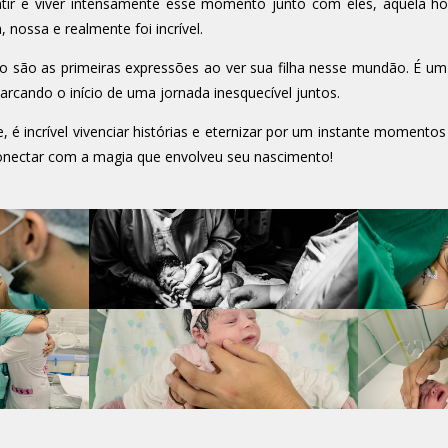
entir e viver intensamente esse momento junto com eles, aquela 
a, nossa e realmente foi incrível.
riso são as primeiras expressões ao ver sua filha nesse mundão. 
arcando o início de uma jornada inesquecível juntos.
 é incrível vivenciar histórias e eternizar por um instante moment
onectar com a magia que envolveu seu nascimento!