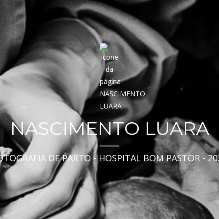
NASCIMENTO LUARA
OTOGRAFIA DE PARTO - HOSPITAL BOM PASTOR - 20