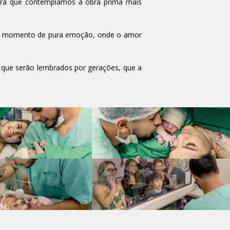
hora que contemplamos a obra prima mais
É um momento de pura emoção, onde o amor
os que serão lembrados por gerações, que a