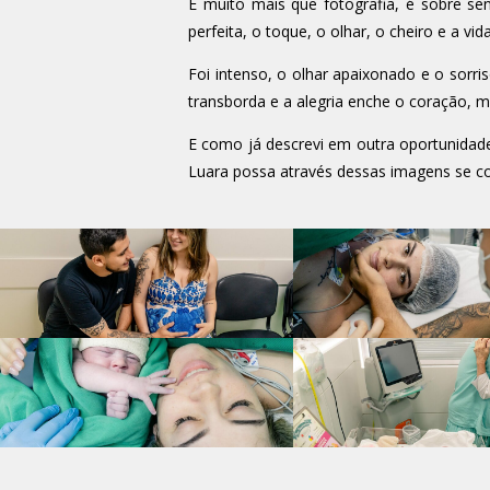
É muito mais que fotografia, é sobre s
perfeita, o toque, o olhar, o cheiro e a vid
Foi intenso, o olhar apaixonado e o sor
transborda e a alegria enche o coração, m
E como já descrevi em outra oportunidade,
Luara possa através dessas imagens se c