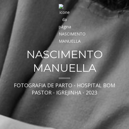
NASCIMENTO
MANUELLA
FOTOGRAFIA DE PARTO - HOSPITAL BOM
PASTOR - IGREJINHA - 2023