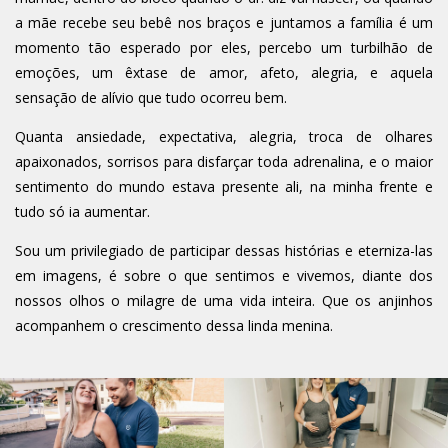
a mãe recebe seu bebê nos braços e juntamos a família é um
momento tão esperado por eles, percebo um turbilhão de
emoções, um êxtase de amor, afeto, alegria, e aquela
sensação de alívio que tudo ocorreu bem.
Quanta ansiedade, expectativa, alegria, troca de olhares
apaixonados, sorrisos para disfarçar toda adrenalina, e o maior
sentimento do mundo estava presente ali, na minha frente e
tudo só ia aumentar.
Sou um privilegiado de participar dessas histórias e eterniza-las
em imagens, é sobre o que sentimos e vivemos, diante dos
nossos olhos o milagre de uma vida inteira. Que os anjinhos
acompanhem o crescimento dessa linda menina.