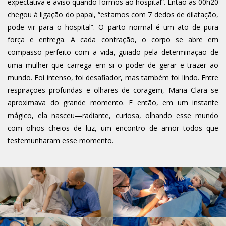
expectativa e aviso quando formos ao hospital”. Então às 00h20
chegou à ligação do papai, “estamos com 7 dedos de dilatação,
pode vir para o hospital”. O parto normal é um ato de pura
força e entrega. A cada contração, o corpo se abre em
compasso perfeito com a vida, guiado pela determinação de
uma mulher que carrega em si o poder de gerar e trazer ao
mundo. Foi intenso, foi desafiador, mas também foi lindo. Entre
respirações profundas e olhares de coragem, Maria Clara se
aproximava do grande momento. E então, em um instante
mágico, ela nasceu—radiante, curiosa, olhando esse mundo
com olhos cheios de luz, um encontro de amor todos que
testemunharam esse momento.