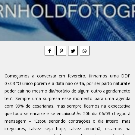
Compartilhe
Começamos a conversar em fevereiro, tínhamos uma DDP
07.03 “O único porém é a data não certa, por ser parto natural e
poder cair no mesmo dia/horário de algum outro agendamento
teu”. Sempre uma surpresa esse momento para uma agenda
com 99% de cesarianas, mas sempre ficamos na expectativa
que tudo se encaixe e se encaixou! Às 20h dia 06/03 chegou à
mensagem – “Estou sentindo contrações o dia inteiro, mas
irregulares, talvez seja hoje, talvez amanhã, estamos na