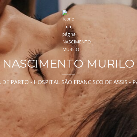
NASCIMENTO MURILO
DE PARTO - HOSPITAL SÃO FRANCISCO DE ASSIS - P