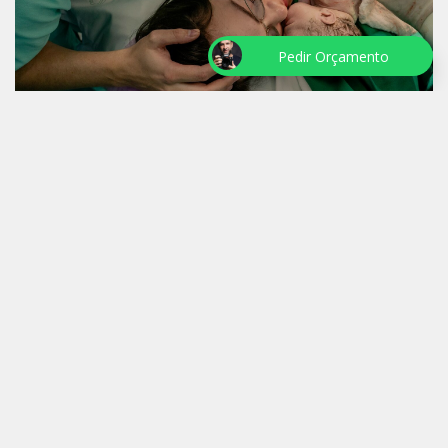
Pedir Orçamento
NASCIMENTO LIZ
a