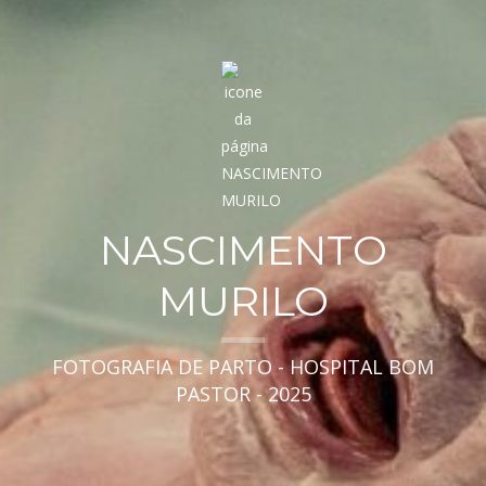
NASCIMENTO
MURILO
FOTOGRAFIA DE PARTO - HOSPITAL BOM
PASTOR - 2025