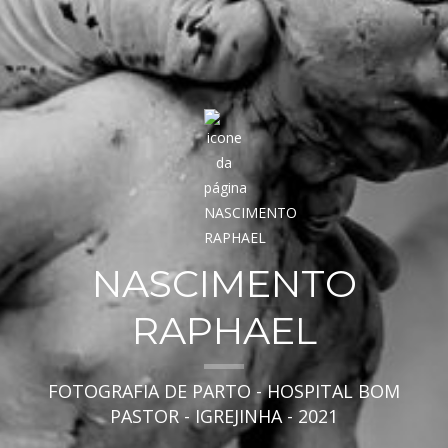
NASCIMENTO
RAPHAEL
FOTOGRAFIA DE PARTO - HOSPITAL BOM
PASTOR - IGREJINHA - 2021