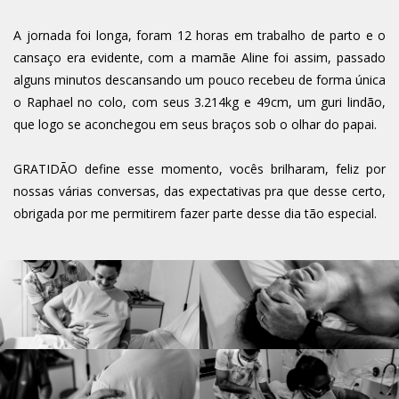
A jornada foi longa, foram 12 horas em trabalho de parto e o
cansaço era evidente, com a mamãe Aline foi assim, passado
alguns minutos descansando um pouco recebeu de forma única
o Raphael no colo, com seus 3.214kg e 49cm, um guri lindão,
que logo se aconchegou em seus braços sob o olhar do papai.
GRATIDÃO define esse momento, vocês brilharam, feliz por
nossas várias conversas, das expectativas pra que desse certo,
obrigada por me permitirem fazer parte desse dia tão especial.