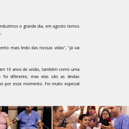
conduzimos o grande dia, em agosto temos
.
nto mais lindo das nossas vidas”, “já vai
etavam 10 anos de união, também como uma
oi diferente, mas elas são as dindas
nho por esse momento. Foi muito especial