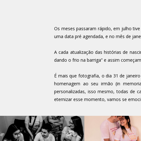
Os meses passaram rápido, em julho tive
uma data pré agendada, e no mês de janeiro
A cada atualização das histórias de nasc
dando o frio na barriga” e assim começamos
É mais que fotografia, o dia 31 de jane
homenagem ao seu irmão (in memorian
personalizadas, isso mesmo, todas de ca
eternizar esse momento, vamos se emoci