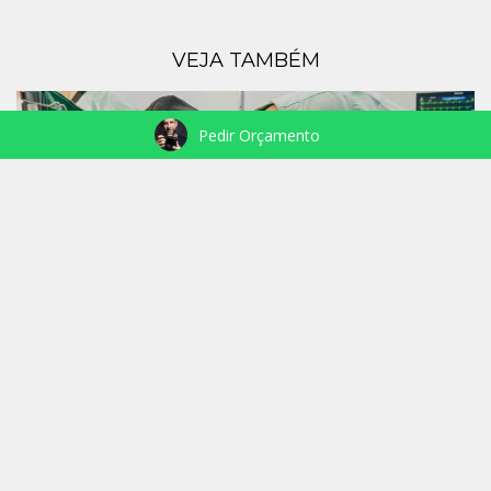
VEJA TAMBÉM
Pedir Orçamento
NASCIMENTO MANUELA